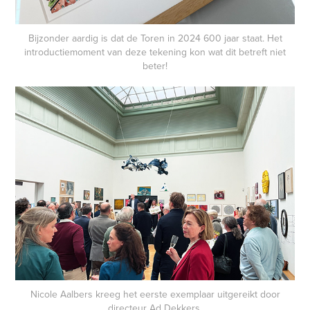
Bijzonder aardig is dat de Toren in 2024 600 jaar staat. Het
introductiemoment van deze tekening kon wat dit betreft niet
beter!
Nicole Aalbers kreeg het eerste exemplaar uitgereikt door
directeur Ad Dekkers.