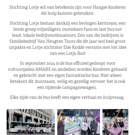
Stichting Lotje wil van betekenis zijn voor Haagse kinderen
die hulp kunnen gebruiken.
Stichting Lotje bestaat dankzij een bevlogen kernteam, een
brede groep vrijwilligers, onmisbare fans en last bus not
least: lokale bedrijven/donateurs. Eén van die bedrijven is
familiebedrijf Van Heugten Tours die dit jaar wel heel groot
uitpakte en Lotje stichtster Else Kodde verraste met het idee
van een Lotje Bus!
In september 2024 is de bus officieel gedoopt voor
cultuurpaleis AMARE en sindsdien worden kinderen gehaald
en gebracht met een eigen fantastische bus. Niet alleen
betekent dit duurzaam, veilig en gezellig vervoer; het is ook
een rijdende campagnewagen.
Elke zijde van de bus heeft een eigen verhaal en hulpvraag.